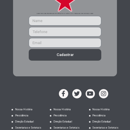
CADASTRE-SE PARA RECEBER MAIS INFORMAÇÕES DO PARTIDO DOS TRABALHADORES DE MINAS GERAIS
Cadastrar
Nossa História
Nossa História
Nossa História
Presidência
Presidência
Presidência
Direção Estadual
Direção Estadual
Direção Estadual
Secretarias e Setoriais
Secretarias e Setoriais
Secretarias e Setoriais