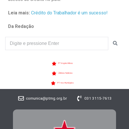
Leia mais:
Crédito do Trabalhador é um sucesso!
Da Redação
PT Inspira Minas
Últimas Notícias
PT nos Municípios
comunica@ptmg.org.br
031 3115-7613