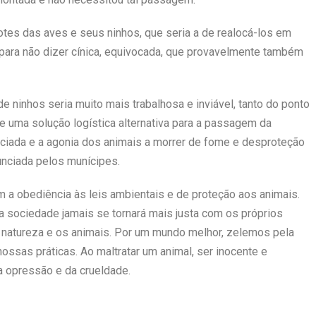
hotes das aves e seus ninhos, que seria a de realocá-los em
para não dizer cínica, equivocada, que provavelmente também
 ninhos seria muito mais trabalhosa e inviável, tanto do ponto
ue uma solução logística alternativa para a passagem da
niciada e a agonia dos animais a morrer de fome e desproteção
nciada pelos munícipes.
 a obediência às leis ambientais e de proteção aos animais.
sociedade jamais se tornará mais justa com os próprios
natureza e os animais. Por um mundo melhor, zelemos pela
ssas práticas. Ao maltratar um animal, ser inocente e
a opressão e da crueldade.