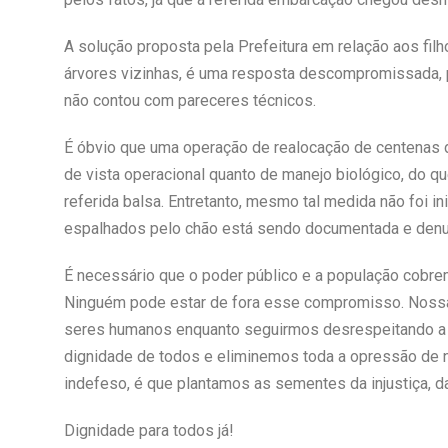
A solução proposta pela Prefeitura em relação aos fil
árvores vizinhas, é uma resposta descompromissada, 
não contou com pareceres técnicos.
É óbvio que uma operação de realocação de centenas de
de vista operacional quanto de manejo biológico, do q
referida balsa. Entretanto, mesmo tal medida não foi i
espalhados pelo chão está sendo documentada e denu
É necessário que o poder público e a população cobrem
Ninguém pode estar de fora esse compromisso. Nossa 
seres humanos enquanto seguirmos desrespeitando a 
dignidade de todos e eliminemos toda a opressão de no
indefeso, é que plantamos as sementes da injustiça, d
Dignidade para todos já!