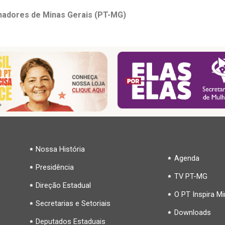
lhadores de Minas Gerais (PT-MG)
Nossa História
Agenda
Presidência
TV PT-MG
Direção Estadual
O PT Inspira M
Secretarias e Setoriais
Downloads
Deputados Estaduais