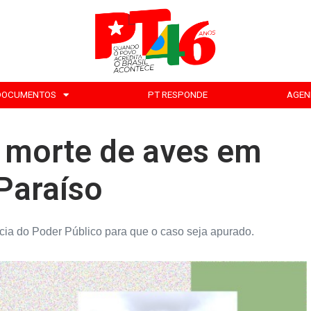
DOCUMENTOS
PT RESPONDE
AGEN
e morte de aves em
Paraíso
cia do Poder Público para que o caso seja apurado.