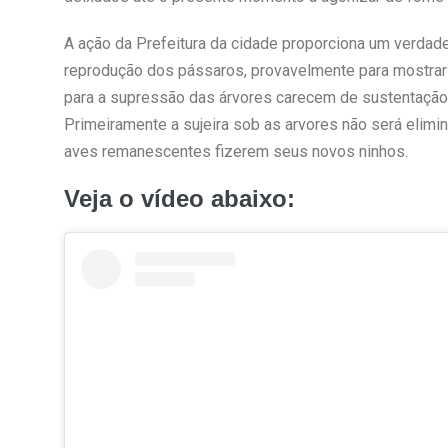
A ação da Prefeitura da cidade proporciona um verdade
reprodução dos pássaros, provavelmente para mostrar qu
para a supressão das árvores carecem de sustentação e
Primeiramente a sujeira sob as arvores não será elim
aves remanescentes fizerem seus novos ninhos.
Veja o vídeo abaixo: