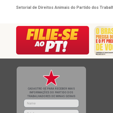
Setorial de Direitos Animais do Partido dos Traba
CADASTRE-SE PARA RECEBER MAIS
INFORMAÇÕES DO PARTIDO DOS
TRABALHADORES DE MINAS GERAIS