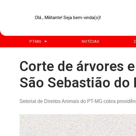
Olá , Militante! Seja bem-vinda(o)!
PT-MG
NOTÍCIAS
Corte de árvores 
São Sebastião do 
Setorial de Direitos Animais do PT-MG cobra providên