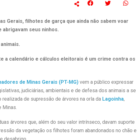
as Gerais, filhotes de garça que ainda não sabem voar
 abrigavam seus ninhos.
 animais.
a calendário e cálculos eleitorais é um crime contra os
lhadores de Minas Gerais (PT-MG)
vem a público expressar
slativas, judiciárias, ambientais e de defesa dos animais a se
 realizada de supressão de árvores na orla da
Lagoinha
,
e Minas.
duas árvores que, além do seu valor intrínseco, davam suporte
pressão da vegetação os filhotes foram abandonados no chão e
e desabrigo.