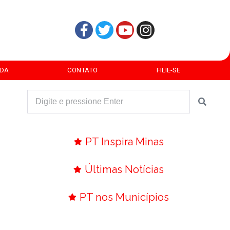
DA
CONTATO
FILIE-SE
PT Inspira Minas
Últimas Notícias
PT nos Municípios