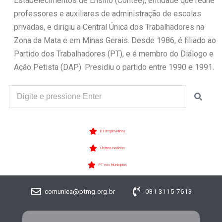
Estabelecimentos de Ensino (Contee), entidade que reúne
professores e auxiliares de administração de escolas
privadas, e dirigiu a Central Única dos Trabalhadores na
Zona da Mata e em Minas Gerais. Desde 1986, é filiado ao
Partido dos Trabalhadores (PT), e é membro do Diálogo e
Ação Petista (DAP). Presidiu o partido entre 1990 e 1991.
PT Inspira Minas
Últimas Notícias
PT nos Municípios
comunica@ptmg.org.br
031 3115-7613