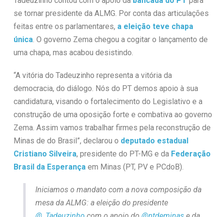
Tadeuzinho contou com o apoio da
bancada do PT
para
se tornar presidente da ALMG. Por conta das articulações
feitas entre os parlamentares,
a eleição teve chapa
única
. O governo Zema chegou a cogitar o lançamento de
uma chapa, mas acabou desistindo.
“A vitória do Tadeuzinho representa a vitória da
democracia, do diálogo. Nós do PT demos apoio à sua
candidatura, visando o fortalecimento do Legislativo e a
construção de uma oposição forte e combativa ao governo
Zema. Assim vamos trabalhar firmes pela reconstrução de
Minas de do Brasil”, declarou o
deputado estadual
Cristiano Silveira
, presidente do PT-MG e da
Federação
Brasil da Esperança
em Minas (PT, PV e PCdoB).
Iniciamos o mandato com a nova composição da
mesa da ALMG: a eleição do presidente
@_Tadeuzinho
com o apoio do
@ptdeminas
e da