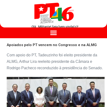
Olá , Militante! Seja bem-vinda(o)!
Apoiados pelo PT vencem no Congresso e na ALMG
Com apoio do PT, Tadeuzinho foi eleito presidente da
ALMG, Arthur Lira reeleito presidente da Câmara e
Rodrigo Pacheco reconduzido à presidência do Senado.