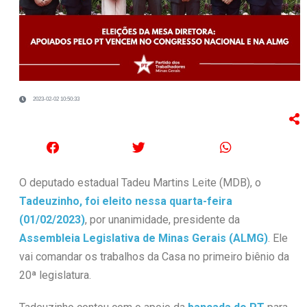
2023-02-02 10:50:33
O deputado estadual Tadeu Martins Leite (MDB), o
Tadeuzinho, foi eleito nessa quarta-feira
(01/02/2023)
, por unanimidade, presidente da
Assembleia Legislativa de Minas Gerais (ALMG)
. Ele
vai comandar os trabalhos da Casa no primeiro biênio da
20ª legislatura.