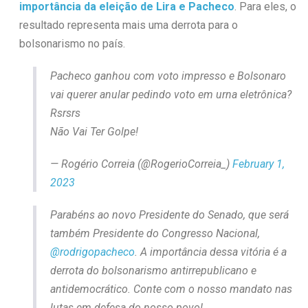
importância da eleição de Lira e Pacheco
. Para eles, o
resultado representa mais uma derrota para o
bolsonarismo no país.
Pacheco ganhou com voto impresso e Bolsonaro
vai querer anular pedindo voto em urna eletrônica?
Rsrsrs
Não Vai Ter Golpe!
— Rogério Correia (@RogerioCorreia_)
February 1,
2023
Parabéns ao novo Presidente do Senado, que será
também Presidente do Congresso Nacional,
@rodrigopacheco
. A importância dessa vitória é a
derrota do bolsonarismo antirrepublicano e
antidemocrático. Conte com o nosso mandato nas
lutas em defesa do nosso povo!