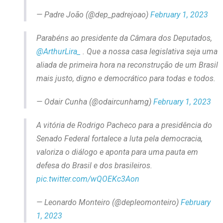
— Padre João (@dep_padrejoao)
February 1, 2023
Parabéns ao presidente da Câmara dos Deputados,
@ArthurLira_
. Que a nossa casa legislativa seja uma
aliada de primeira hora na reconstrução de um Brasil
mais justo, digno e democrático para todas e todos.
— Odair Cunha (@odaircunhamg)
February 1, 2023
A vitória de Rodrigo Pacheco para a presidência do
Senado Federal fortalece a luta pela democracia,
valoriza o diálogo e aponta para uma pauta em
defesa do Brasil e dos brasileiros.
pic.twitter.com/wQOEKc3Aon
— Leonardo Monteiro (@depleomonteiro)
February
1, 2023