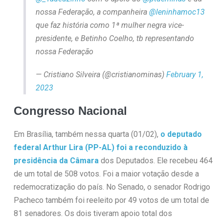
nossa Federação, a companheira
@leninhamoc13
que faz história como 1ª mulher negra vice-
presidente, e Betinho Coelho, tb representando
nossa Federação
— Cristiano Silveira (@cristianominas)
February 1,
2023
Congresso Nacional
Em Brasília, também nessa quarta (01/02),
o deputado
federal Arthur Lira (PP-AL) foi a reconduzido à
presidência da Câmara
dos Deputados. Ele recebeu 464
de um total de 508 votos. Foi a maior votação desde a
redemocratização do país. No Senado, o senador Rodrigo
Pacheco também foi reeleito por 49 votos de um total de
81 senadores. Os dois tiveram apoio total dos