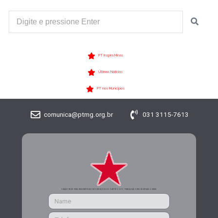
PT Inspira Minas
Últimas Notícias
PT nos Municípios
comunica@ptmg.org.br
031 3115-7613
CADASTRE-SE PARA RECEBER MAIS INFORMAÇÕES DO PARTIDO DOS TRABALHADORES DE MINAS GERAIS