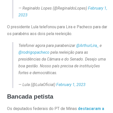
— Reginaldo Lopes (@ReginaldoLopes)
February 1,
2023
O presidente Lula telefonou para Lira e Pacheco para dar
os parabéns aos dois pela reeleição.
Telefonei agora para parabenizar
@ArthurLira_
e
@rodrigopacheco
pela reeleição para as
presidências da Câmara e do Senado. Desejo uma
boa gestão. Nosso país precisa de instituições
fortes e democráticas.
— Lula (@LulaOficial)
February 1, 2023
Bancada petista
Os deputados federais do PT de Minas
destacaram a