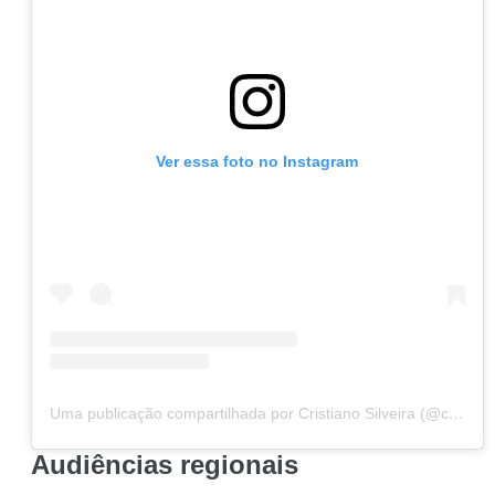
Ver essa foto no Instagram
Uma publicação compartilhada por Cristiano Silveira (@cristianosilveiramg)
Audiências regionais