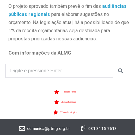
O projeto aprovado também prevê o fim das
audiências
públicas regionais
para elaborar sugestões no
orçamento. Na legislação atual, há a possibilidade de que
1% da receita orçamentárias seja destinada para
propostas priorizadas nessas audiências.
Com informações da ALMG
PT Inspira Minas
Últimas Notícias
PT nos Municípios
comunica@ptmg.org.br
031 3115-7613