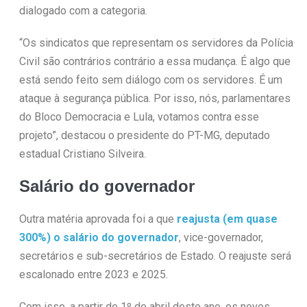
dialogado com a categoria.
“Os sindicatos que representam os servidores da Polícia
Civil são contrários contrário a essa mudança. É algo que
está sendo feito sem diálogo com os servidores. É um
ataque à segurança pública. Por isso, nós, parlamentares
do Bloco Democracia e Lula, votamos contra esse
projeto”, destacou o presidente do PT-MG, deputado
estadual Cristiano Silveira.
Salário do governador
Outra matéria aprovada foi a que
reajusta (em quase
300%) o salário do governador
, vice-governador,
secretários e sub-secretários de Estado. O reajuste será
escalonado entre 2023 e 2025.
Com isso, a partir de 1º de abril deste ano, os novos