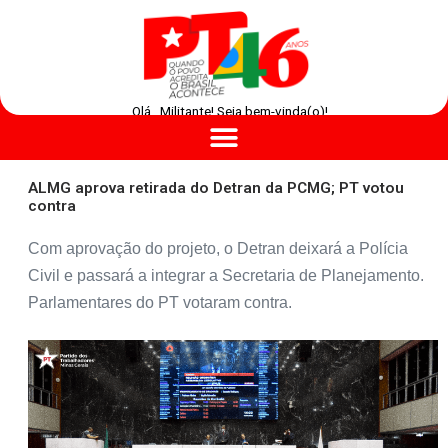
Olá , Militante! Seja bem-vinda(o)!
ALMG aprova retirada do Detran da PCMG; PT votou
contra
Com aprovação do projeto, o Detran deixará a Polícia
Civil e passará a integrar a Secretaria de Planejamento.
Parlamentares do PT votaram contra.