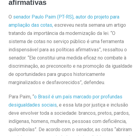
afirmativas
O
senador Paulo Paim (PT-RS), autor do projeto para
ampliação das cotas,
escreveu nesta semana um artigo
tratando da importância da modernização da lei. “O
sistema de cotas no serviço público é uma ferramenta
indispensável para as políticas afirmativas”, ressaltou o
senador. “Ele constitui uma medida eficaz no combate à
discriminação, ao preconceito e na promoção da igualdade
de oportunidades para grupos historicamente
marginalizados e desfavorecidos”, defendeu.
Para Paim, “
o Brasil é um país marcado por profundas
desigualdades sociais
, e essa luta por justiça e inclusão
deve envolver toda a sociedade: brancos, pretos, pardos,
indígenas, homens, mulheres, pessoas com deficiência,
quilombolas”. De acordo com o senador, as cotas “abriram