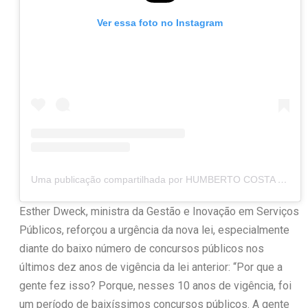
Ver essa foto no Instagram
Uma publicação compartilhada por HUMBERTO COSTA 🇧🇷 (@senadorhumberto)
Esther Dweck, ministra da Gestão e Inovação em Serviços
Públicos, reforçou a urgência da nova lei, especialmente
diante do baixo número de concursos públicos nos
últimos dez anos de vigência da lei anterior: “Por que a
gente fez isso? Porque, nesses 10 anos de vigência, foi
um período de baixíssimos concursos públicos. A gente