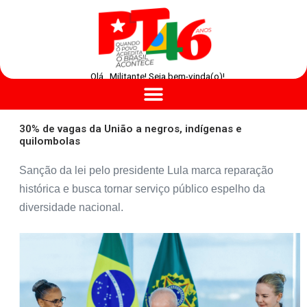
Olá , Militante! Seja bem-vinda(o)!
30% de vagas da União a negros, indígenas e
quilombolas
Sanção da lei pelo presidente Lula marca reparação
histórica e busca tornar serviço público espelho da
diversidade nacional.