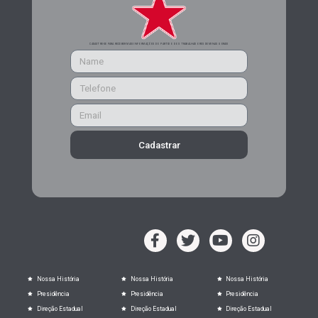
CADASTRE-SE PARA RECEBER MAIS INFORMAÇÕES DO PARTIDO DOS TRABALHADORES DE MINAS GERAIS
Cadastrar
Nossa História
Nossa História
Nossa História
Presidência
Presidência
Presidência
Direção Estadual
Direção Estadual
Direção Estadual