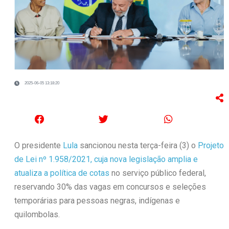
2025-06-05 13:18:20
O presidente
Lula
sancionou nesta terça-feira (3) o
Projeto
de Lei nº 1.958/2021, cuja nova legislação amplia e
atualiza a política de cotas
no serviço público federal,
reservando 30% das vagas em concursos e seleções
temporárias para pessoas negras, indígenas e
quilombolas.