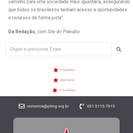
caminho para uma sociedade mais igualitária, assegurando
que todos os brasileiros tenham acesso a oportunidades
e recursos de forma justa”.
Da Redação,
com
Site do Planalto
PT Inspira Minas
Últimas Notícias
PT nos Municípios
comunica@ptmg.org.br
031 3115-7613