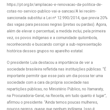
https://pt.org.br/ampliacao-e-renovacao-da-politica-de-
cotas-no-servico-publico-vai-a-sancao/A lei recém-
sancionada substitui a Lei nº 12.990/2014, que previa 20%
das vagas para pessoas negras (pretas ou pardas). Agora,
além de elevar o percentual, a medida inclui, pela primeira
vez, os povos indígenas e a comunidade quilombola,
reconhecendo e buscando corrigir a sub-representação
histórica desses grupos no aparelho estatal.
O presidente Lula destacou a importância de ver a
sociedade brasileira refletida nas instituições públicas. “É
importante permitir que esse país um dia possa ter uma
sociedade com a cara da própria sociedade nas
repartições públicas, no Ministério Público, no Itamaraty,
na Procuradoria-Geral, na Receita, em tudo quanto é lugar”,
afirmou o presidente. “Ainda temos poucas mulheres,
poucos negros, quase que nenhum indígena. Isso é