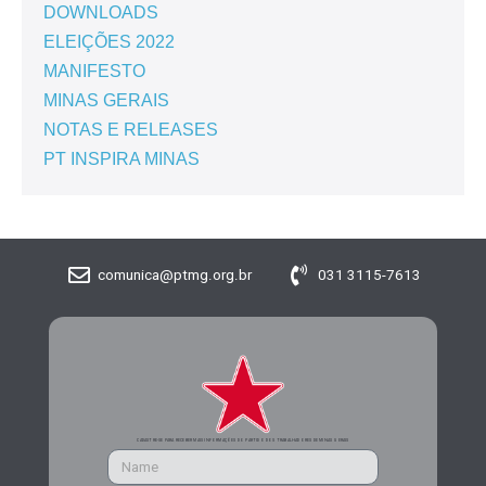
DOWNLOADS
ELEIÇÕES 2022
MANIFESTO
MINAS GERAIS
NOTAS E RELEASES
PT INSPIRA MINAS
comunica@ptmg.org.br
031 3115-7613
CADASTRE-SE PARA RECEBER MAIS INFORMAÇÕES DO PARTIDO DOS TRABALHADORES DE MINAS GERAIS