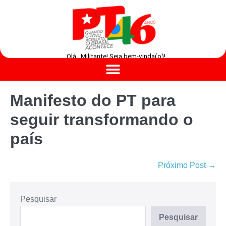
Olá , Militante! Seja bem-vinda(o)!
Manifesto do PT para
seguir transformando o
país
Próximo Post →
Pesquisar
Pesquisar